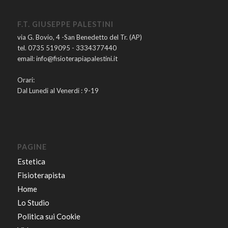
F.T. GIUSEPPE PALESTINI
via G. Bovio, 4 -San Benedetto del Tr. (AP)
tel. 0735 519095 - 3334377440
email: info@fisioterapiapalestini.it
Orari:
Dal Lunedi al Venerdi : 9-19
PAGINE
Estetica
Fisioterapista
Home
Lo Studio
Politica sui Cookie