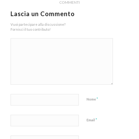
COMMENTI
Lascia un Commento
Vuoi partecipare alla discussione?
Fornisci il tuo contributo!
*
Nome
*
Email