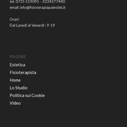
tel. 0735 519095 - 3334377440
email: info@fisioterapiapalestini.it
Orari:
Dal Lunedi al Venerdi : 9-19
PAGINE
Estetica
Fisioterapista
Home
Lo Studio
Politica sui Cookie
Video